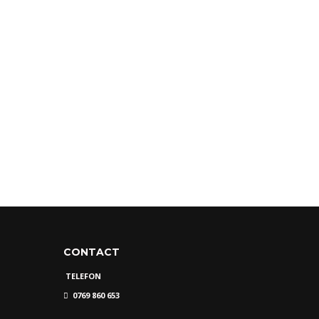
CONTACT
TELEFON
0769 860 653