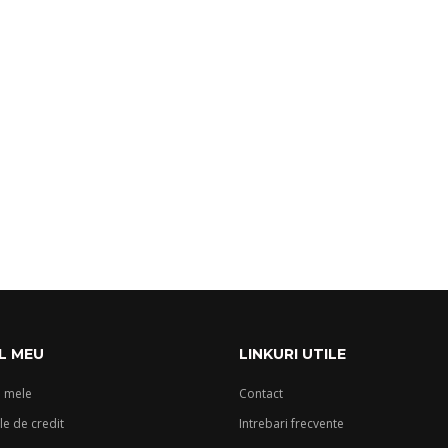
L MEU
LINKURI UTILE
 mele
Contact
e de credit
Intrebari frecvente