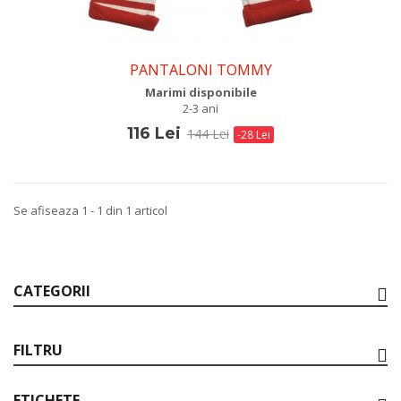
PANTALONI TOMMY
Marimi disponibile
2-3 ani
116 Lei
144 Lei
-28 Lei
Se afiseaza 1 - 1 din 1 articol
CATEGORII
FILTRU
ETICHETE