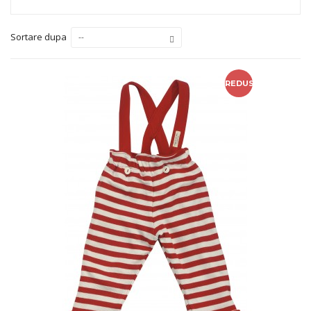
Sortare dupa
--
REDUS